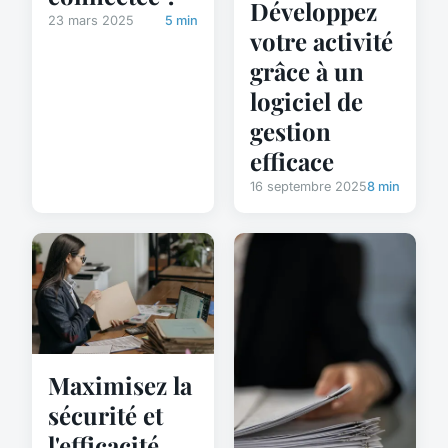
Développez
23 mars 2025
5 min
votre activité
grâce à un
logiciel de
gestion
efficace
16 septembre 2025
8 min
Maximisez la
sécurité et
l'efficacité