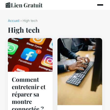
📰
Lien Gratuit
Accueil
› High tech
High tech
Comment
entretenir et
réparer sa
montre
connectée ?